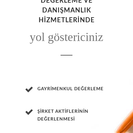
DEĞERLEME VE
DANIŞMANLIK
HİZMETLERİNDE
yol göstericiniz
GAYRİMENKUL DEĞERLEME
ŞİRKET AKTİFLERİNİN
DEĞERLENMESİ