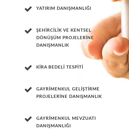
YATIRIM DANIŞMANLIĞI
ŞEHİRCİLİK VE KENTSEL
DÖNÜŞÜM PROJELERİNE
DANIŞMANLIK
KİRA BEDELİ TESPİTİ
GAYRİMENKUL GELİŞTİRME
PROJELERİNE DANIŞMANLIK
GAYRİMENKUL MEVZUATI
DANIŞMANLIĞI