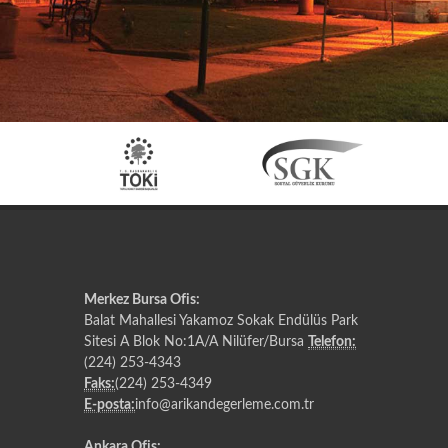
Merkez Bursa Ofis:
Balat Mahallesi Yakamoz Sokak Endülüs Park
Sitesi A Blok No:1A/A Nilüfer/Bursa
Telefon:
(224) 253-4343
Faks:
(224) 253-4349
E-posta:
info@arikandegerleme.com.tr
Ankara Ofis: