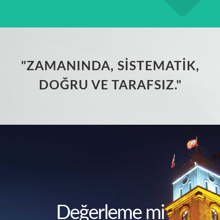
"ZAMANINDA, SİSTEMATİK,
DOĞRU VE TARAFSIZ."
Değerleme mi